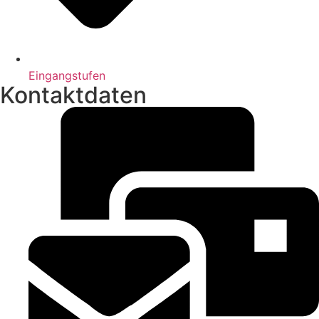
Eingangstufen
Kontaktdaten