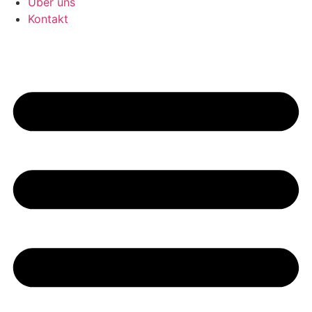
Über uns
Kontakt