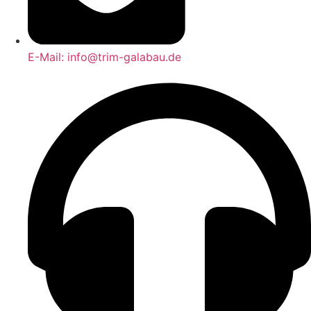
E-Mail: info@trim-galabau.de