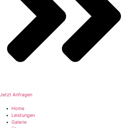
Jetzt Anfragen
Home
Leistungen
Galerie